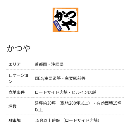
かつや
エリア
首都圏・沖縄県
ロケーショ
国道/主要道等・主要駅前等
ン
立地条件
ロードサイド店舗・ビルイン店舗
建坪約30坪 （敷地200坪以上）・有効面積15坪
坪数
以上
駐車場
15台以上確保 （ロードサイド店舗）