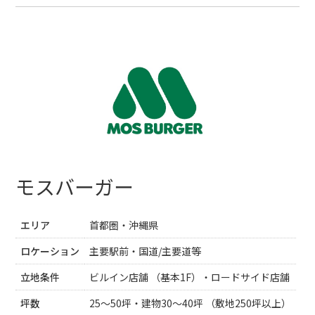
モスバーガー
エリア
首都圏・沖縄県
ロケーション
主要駅前・国道/主要道等
立地条件
ビルイン店舗 （基本1F）・ロードサイド店舗
坪数
25～50坪・建物30～40坪 （敷地250坪以上）